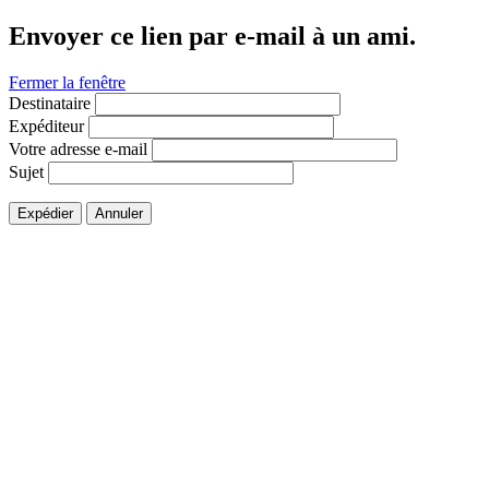
Envoyer ce lien par e-mail à un ami.
Fermer la fenêtre
Destinataire
Expéditeur
Votre adresse e-mail
Sujet
Expédier
Annuler