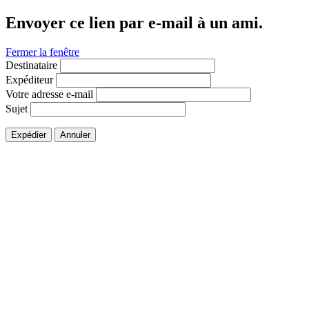
Envoyer ce lien par e-mail à un ami.
Fermer la fenêtre
Destinataire
Expéditeur
Votre adresse e-mail
Sujet
Expédier
Annuler