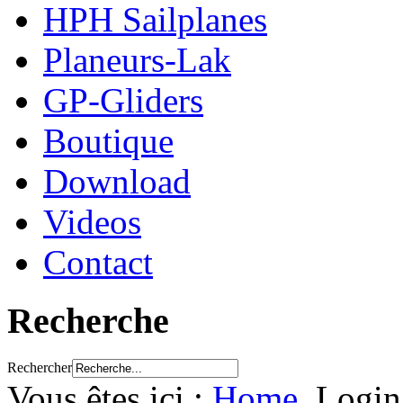
HPH Sailplanes
Planeurs-Lak
GP-Gliders
Boutique
Download
Videos
Contact
Recherche
Rechercher
Vous êtes ici :
Home
Login