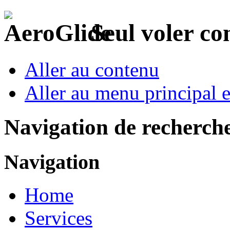
Seul voler c
Aller au contenu
Aller au menu principal et
Navigation de recherch
Navigation
Home
Services