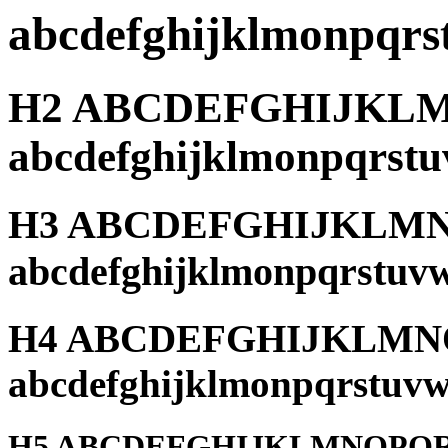
abcdefghijklmonpqrs
H2 ABCDEFGHIJK
abcdefghijklmonpqrst
H3 ABCDEFGHIJKLM
abcdefghijklmonpqrstuv
H4 ABCDEFGHIJKLM
abcdefghijklmonpqrstuvw
H5 ABCDEFGHIJKLMNOPQ