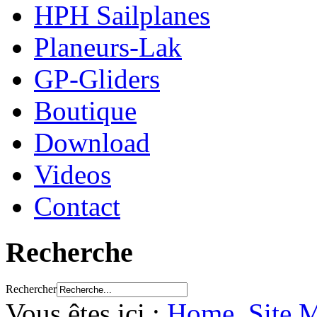
HPH Sailplanes
Planeurs-Lak
GP-Gliders
Boutique
Download
Videos
Contact
Recherche
Rechercher
Vous êtes ici :
Home
Site 